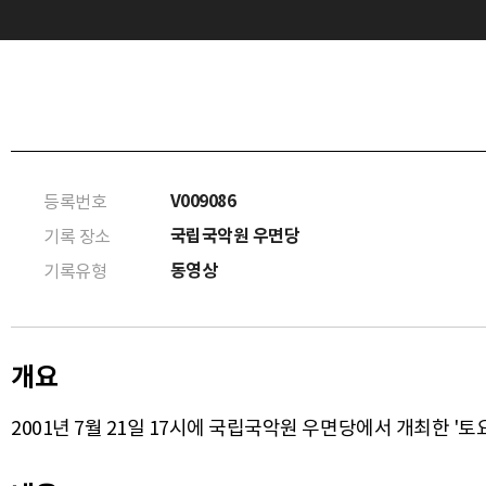
V009086
등록번호
국립국악원 우면당
기록 장소
동영상
기록유형
개요
2001년 7월 21일 17시에 국립국악원 우면당에서 개최한 