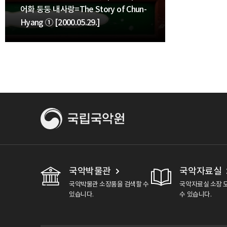
어화 둥둥 내사랑=The Story of Chun-
Hyang ① [2000.05.29.]
국악박물관
국악자료실
국악박물관 소장품을 검색할 수
국악자료실 소장 
있습니다.
수 있습니다.