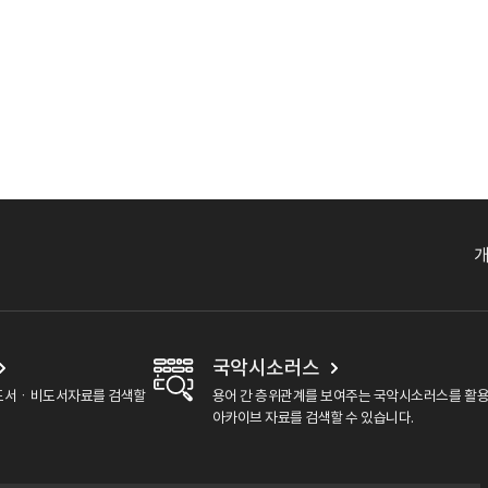
국악시소러스
도서ㆍ비도서자료를 검색할
용어 간 층위관계를 보여주는 국악시소러스를 활
아카이브 자료를 검색할 수 있습니다.