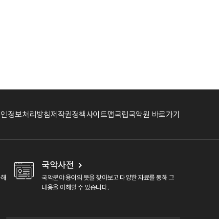
개인정보처리방침
저작권정책
사이트맵
국립국악원 바로가기
국악사전
용해
국악분야 용어의 뜻을 찾아보고 다양한 자료를 통해 그
내용을 이해할 수 있습니다.