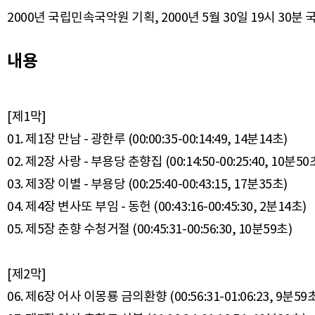
2000년 국립민속국악원 기획, 2000년 5월 30일 19시 3
내용
[제1막]
01. 제1장 만남 - 광한루 (00:00:35-00:14:49, 14분14초)
02. 제2장 사랑 - 부용당 춘향집 (00:14:50-00:25:40, 10분50
03. 제3장 이별 - 부용당 (00:25:40-00:43:15, 17분35초)
04. 제4장 변사또 부임 - 동헌 (00:43:16-00:45:30, 2분14초)
05. 제5장 춘향 수청거절 (00:45:31-00:56:30, 10분59초)
[제2막]
06. 제6장 어사 이몽룡 금의환향 (00:56:31-01:06:23, 9분59