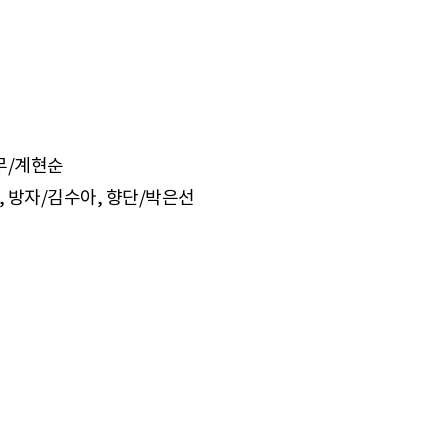
안무/계현순
, 방자/김수아, 향단/박은선