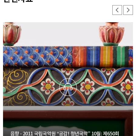
음향 - 2011 국립국악원 “공감! 청년국악” 10월: 제650회