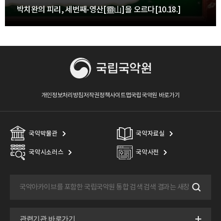
박치완의 피리, 세번째-영산[靈山]을 오르다[10.18.]
개인정보처리방침
저작권정책
사이트맵
국립국악원 바로가기
국악박물관
국악자료실
국악시소러스
국악사전