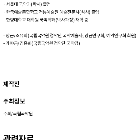
· 서울대 국악과(학사) 졸업
· 한국예술종합학교 전통예술원 예술전문사(석사) 졸업
· 한양대학교 대학원 국악학과(박사과정) 재학 중
- 양금/조유회(국립국악원 정악단 국악예술사, 양금연구회, 예악연구회 회원)
제작진
주최정보
주최/국립국악원
관련자료