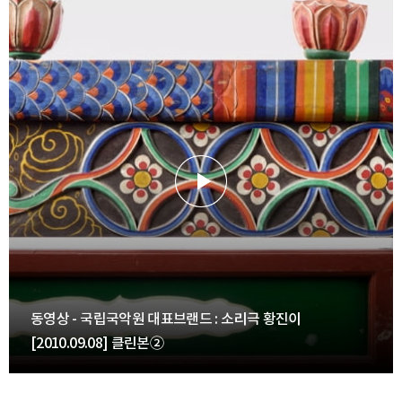
동영상 - 국립국악원 대표브랜드 : 소리극 황진이
[2010.09.08] 클린본②