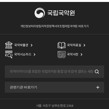
개인정보처리방침
저작권정책
사이트맵
국립국악원 바로가기
국악박물관
국악자료실
국악시소러스
국악사전
서울 서초구 남부순환로 2364