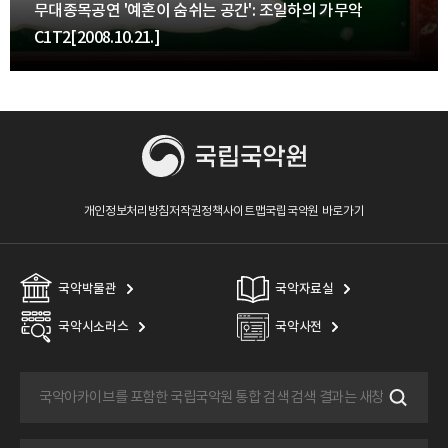
무대종목공연 '예혼이 숨쉬는 공간': 조일하의 가무악
C1T2[2008.10.21.]
개인정보처리방침
저작권정책
사이트맵
국립국악원 바로가기
국악박물관
국악자료실
국악시소러스
국악사전