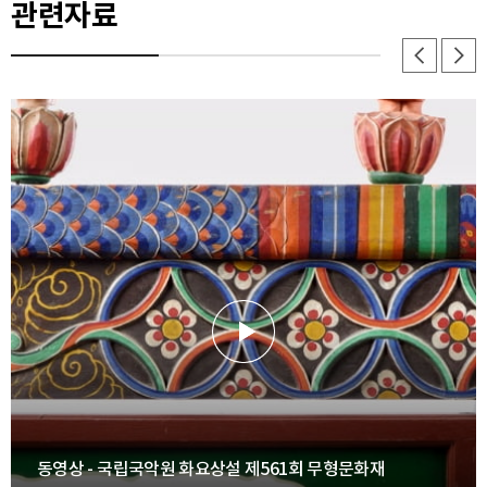
관련자료
동영상 - 국립국악원 화요상설 제561회 무형문화재