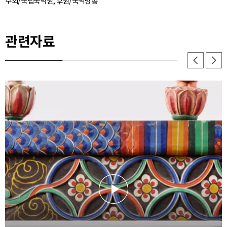
주최/국립국악원, 후원/국악방송
관련자료