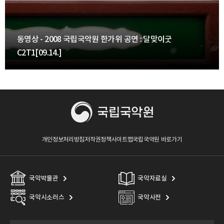
동영상 - 2008 국립국악원 한가위 공연 : 달맞이굿
C2T1[09.14.]
개인정보처리방침
저작권정책
사이트맵
국립국악원 바로가기
국악박물관
국악자료실
국악시소러스
국악사전