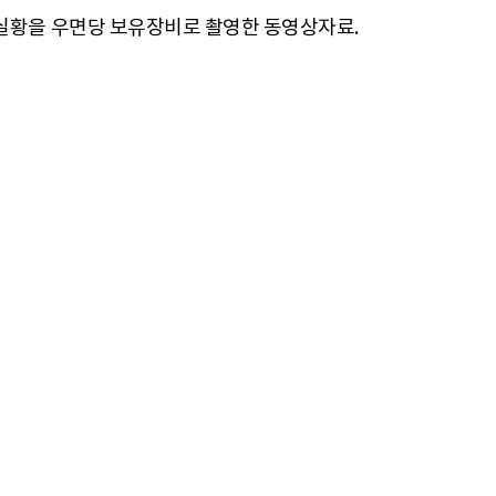
' 실황을 우면당 보유장비로 촬영한 동영상자료.