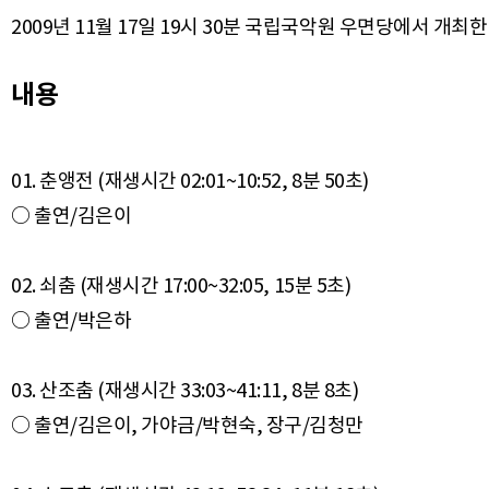
2009년 11월 17일 19시 30분 국립국악원 우면당에서 
내용
01. 춘앵전 (재생시간 02:01~10:52, 8분 50초)
○ 출연/김은이
02. 쇠춤 (재생시간 17:00~32:05, 15분 5초)
○ 출연/박은하
03. 산조춤 (재생시간 33:03~41:11, 8분 8초)
○ 출연/김은이, 가야금/박현숙, 장구/김청만