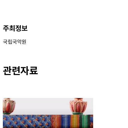
주최정보
국립국악원
관련자료