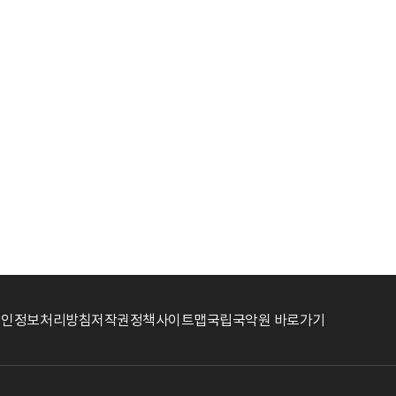
개인정보처리방침
저작권정책
사이트맵
국립국악원 바로가기