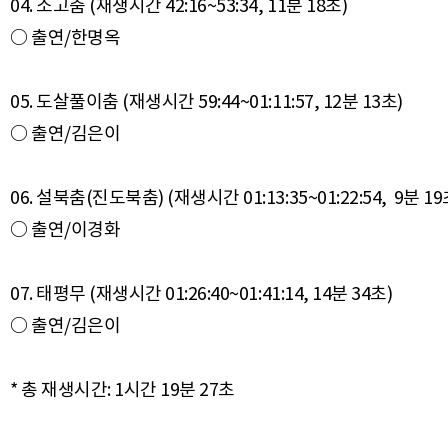
04. 소고춤 (재생시간 42:16~53:34, 11분 18초)
○ 출연/한명옥
05. 도살풀이춤 (재생시간 59:44~01:11:57, 12분 13초)
○ 출연/김은이
06. 설북춤(진도북춤) (재생시간 01:13:35~01:22:54, 9분 19
○ 출연/이경화
07. 태평무 (재생시간 01:26:40~01:41:14, 14분 34초)
○ 출연/김은이