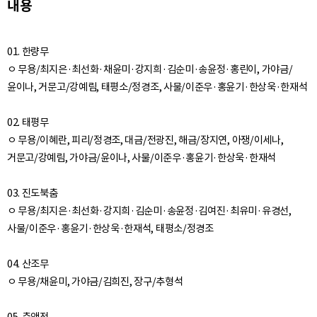
내용
01. 한량무
ㅇ 무용/최지은·최선화·채윤미·강지희·김순미·송윤정·홍린이, 가야금/
윤이나, 거문고/강예림, 태평소/정경조, 사물/이준우·홍윤기·한상욱·한재석
02. 태평무
ㅇ 무용/이혜란, 피리/정경조, 대금/전광진, 해금/장지연, 아쟁/이세나,
거문고/강예림, 가야금/윤이나, 사물/이준우·홍윤기·한상욱·한재석
03. 진도북춤
ㅇ 무용/최지은·최선화·강지희·김순미·송윤정·김여진·최유미·유경선,
사물/이준우·홍윤기·한상욱·한재석, 태평소/정경조
04. 산조무
ㅇ 무용/채윤미, 가야금/김희진, 장구/추형석