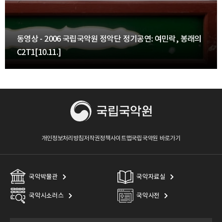
동영상 - 2006 국립국악원 정악단 정기공연: 여민락, 봉래의
C2T1[10.11.]
개인정보처리방침
저작권정책
사이트맵
국립국악원 바로가기
국악박물관
국악자료실
국악시소러스
국악사전