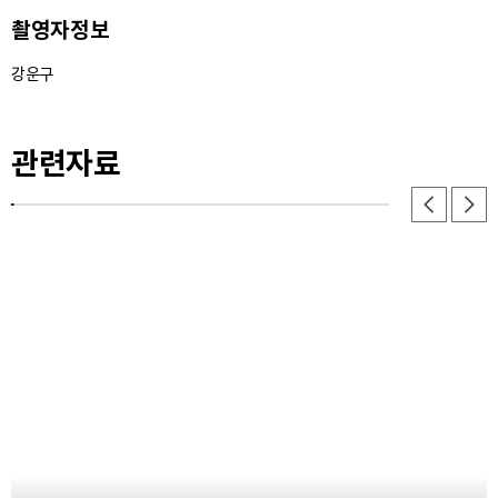
촬영자정보
33. 금 - 이미지
강운구
34. 슬 - 이미지
35. 월금 - 이미지
관련자료
36. 당비파 - 이미지
37. 향비파 - 이미지
38. 향비파 - 이미지
39. 양금 - 이미지
40. 양금 - 이미지
41. 대금 - 이미지