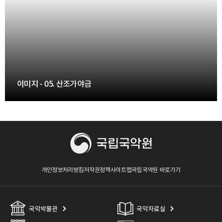
42. 옥저 - 이미지
43. 양금 - 이미지
44. 중금 - 이미지
이미지 - 05. 산조가야금
45. 대금(칠성공) - 이미지
46. 옥저 - 이미지
46. 옥저 - 이미지
개인정보처리방침
저작권정책
사이트맵
국립국악원 바로가기
47. 향피리 - 이미지
48. 향피리 - 이미지
국악박물관
국악자료실