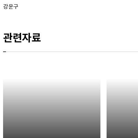
강운구
관련자료