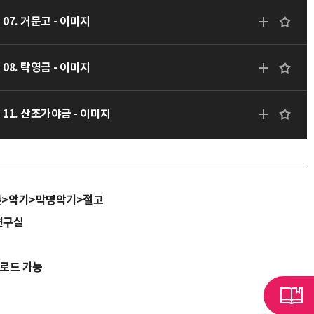
07. 거문고 - 이미지
08. 탁영금 - 이미지
11. 산조가야금 - 이미지
12. 산조가야금 - 이미지
론>악기>막명악기>절고
13. 산조가야금 - 이미지
연구실
15. 탁영금 - 이미지
운로드 가능
18. 해금 - 이미지