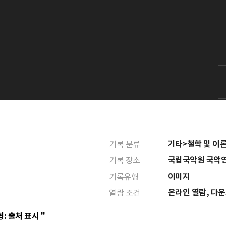
기타>철학 및 이
기록 분류
국립국악원 국악
기록 장소
이미지
기록유형
온라인 열람, 다
열람 조건
: 출처 표시 "