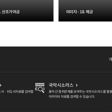
1. 산조가야금
이미지 - 18. 해금
국악시소러스
도서ㆍ비도서자료를 검색할
용어 간 층위관계를 보여주는 국악시소러스를 활
아카이브 자료를 검색할 수 있습니다.