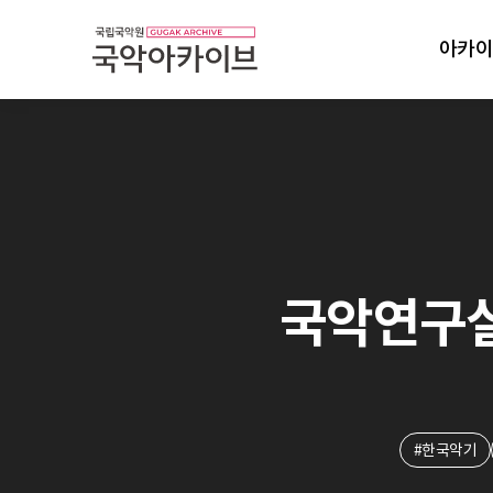
아카이
국악연구실 
#한국악기