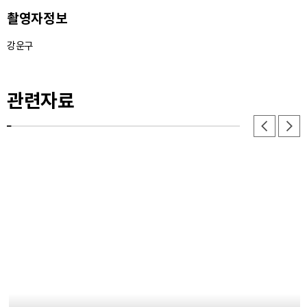
촬영자정보
33. 금 - 이미지
강운구
34. 슬 - 이미지
35. 월금 - 이미지
관련자료
36. 당비파 - 이미지
37. 향비파 - 이미지
38. 향비파 - 이미지
39. 양금 - 이미지
40. 양금 - 이미지
41. 대금 - 이미지