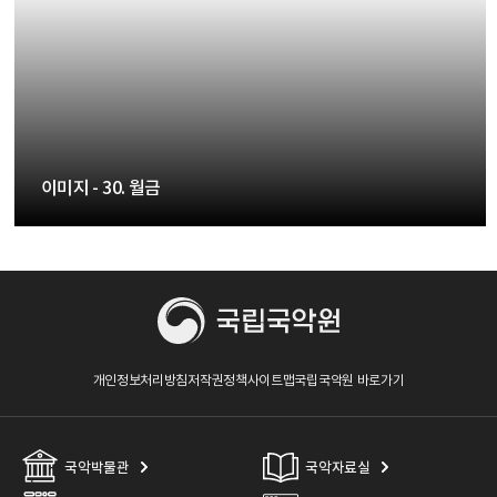
42. 옥저 - 이미지
43. 양금 - 이미지
44. 중금 - 이미지
이미지 - 30. 월금
45. 대금(칠성공) - 이미지
46. 옥저 - 이미지
46. 옥저 - 이미지
개인정보처리방침
저작권정책
사이트맵
국립국악원 바로가기
47. 향피리 - 이미지
48. 향피리 - 이미지
국악박물관
국악자료실