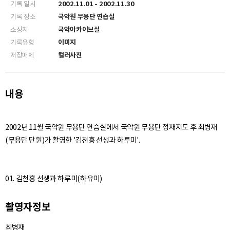
기록 일시
2002.11.01 - 2002.11.30
기록 장소
국악원 무용단 연습실
소장처
국악아카이브실
기록유형
이미지
저장매체
컬러사진
내용
2002년 11월 국악원 무용단 연습실에서 국악원 무용단 정재지도 후 최병재
촬영자정보
최병재