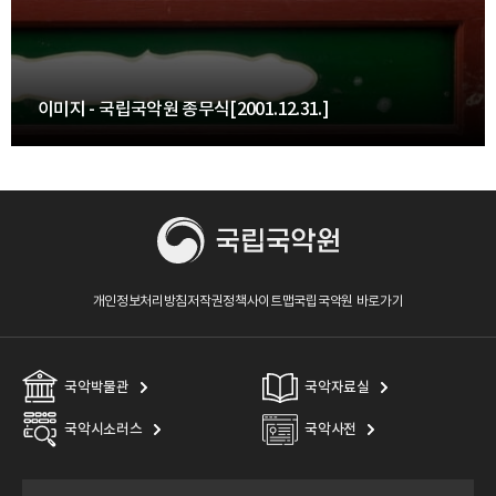
이미지 - 국립국악원 종무식[2001.12.31.]
개인정보처리방침
저작권정책
사이트맵
국립국악원 바로가기
국악박물관
국악자료실
국악시소러스
국악사전