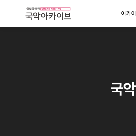
아카이
국악