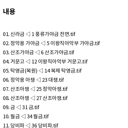
내용
01. 신라금 ◁ 1 풍류가야금 전면.tif
02. 정악용 가야금 ◁ 5 이왕직아악부 가야금.tif
03. 산조가야금 ◁ 6 산조가야금.tif
04. 거문고 ◁ 12 이왕직아악부 거문고.tif
05. 탁영금(복원) ◁ 14 복제 탁영금.tif
06. 정악용 아쟁 ◁ 23 대쟁.tif
07. 산조아쟁 ◁ 25 정악아쟁.tif
08. 산조아쟁 ◁ 27 산조아쟁.tif
09. 금 ◁ 31 금.tif
10. 월금 ◁ 34 월금.tif
11. 당비파 ◁ 36 당비파.tif