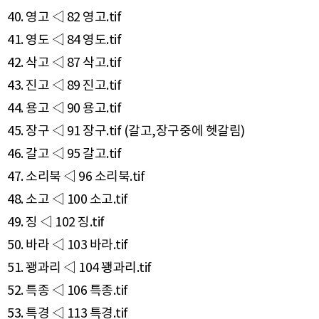
40. 영고 ◁ 82 영고.tif
41. 영도 ◁ 84 영도.tif
42. 삭고 ◁ 87 삭고.tif
43. 진고 ◁ 89 진고.tif
44. 용고 ◁ 90 용고.tif
45. 장구 ◁ 91 장구.tif (갈고,장구중에 헷갈림)
46. 갈고 ◁ 95 갈고.tif
47. 소리북 ◁ 96 소리북.tif
48. 소고 ◁ 100 소고.tif
49. 징 ◁ 102 징.tif
50. 바라 ◁ 103 바라.tif
51. 꽹과리 ◁ 104 꽹과리.tif
52. 특종 ◁ 106 특종.tif
53. 특경 ◁ 113 특경.tif