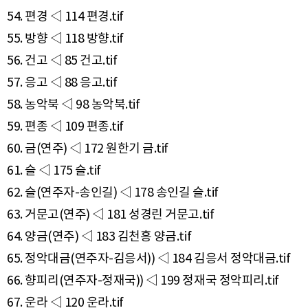
54. 편경 ◁ 114 편경.tif
55. 방향 ◁ 118 방향.tif
56. 건고 ◁ 85 건고.tif
57. 응고 ◁ 88 응고.tif
58. 농악북 ◁ 98 농악북.tif
59. 편종 ◁ 109 편종.tif
60. 금(연주) ◁ 172 원한기 금.tif
61. 슬 ◁ 175 슬.tif
62. 슬(연주자-송인길) ◁ 178 송인길 슬.tif
63. 거문고(연주) ◁ 181 성경린 거문고.tif
64. 양금(연주) ◁ 183 김천흥 양금.tif
65. 정악대금(연주자-김응서)) ◁ 184 김응서 정악대금.tif
66. 향피리(연주자-정재국)) ◁ 199 정재국 정악피리.tif
67. 운라 ◁ 120 운라.tif