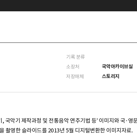
기록 분류
국악아카이브실
소장처
스토리지
저장매체
, 국악기 제작과정 및 전통음악 연주기법 등' 이미지와 국·영문
을 촬영한 슬라이드를 2013년 5월 디지털변환한 이미지자료.