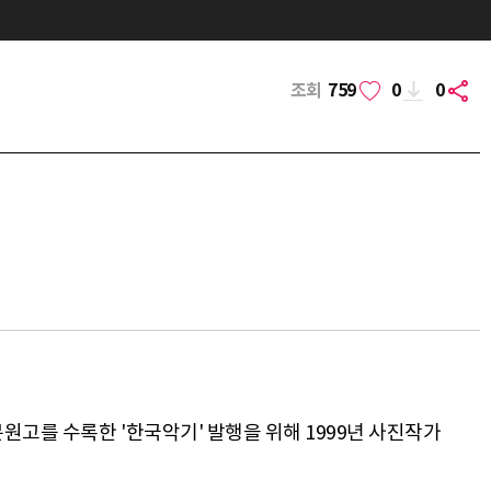
조회
759
0
0
원고를 수록한 '한국악기' 발행을 위해 1999년 사진작가