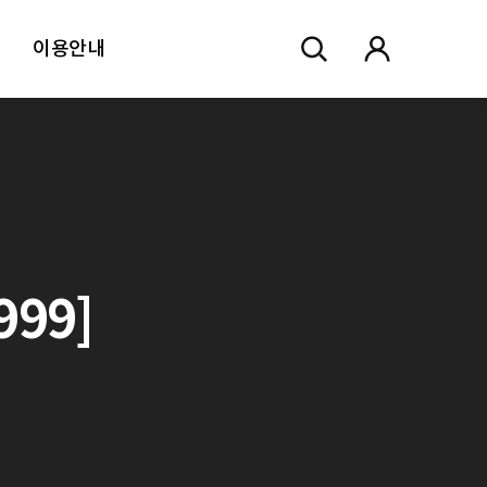
이용안내
99]