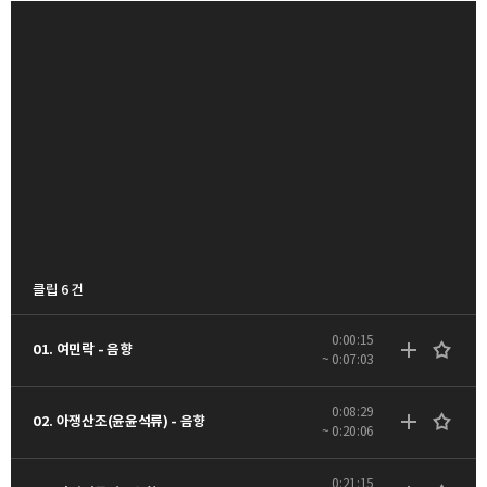
클립 6 건
0:00:15
01. 여민락 - 음향
~ 0:07:03
0:08:29
02. 아쟁산조(윤윤석류) - 음향
~ 0:20:06
0:21:15