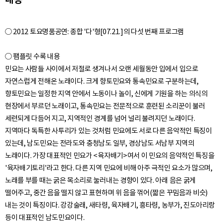
○ 2012 토요명품공연: 종합 '다'형[07.21.]의 다섯 번째 프로그램
○ 팸플릿 수록 내용
민요는 사람들 사이에서 저절로 생겨나서 오랜 세월동안 입에서 입으로
자연스럽게 전해온 노래이다. 크게 향토민요와 통속민요로 구분하는데,
향토민요는 일정한 지역 안에서 노동이나 놀이, 신에게 기원을 하는 의식의
현장에서 부르던 노래이고, 통속민요는 전문적으로 훈련된 소리꾼이 불러
세련되게 다듬어 지고, 지역적인 경계를 넘어 널리 불려지던 노래이다.
지역마다 독특한 사투리가 있는 것처럼 민요에도 서로 다른 음악적인 특징이
있는데, 남도민요는 전라도와 충청남도 일부, 경상남도 서남부 지역의
노래이다. 가장 대표적인 민요가 <육자배기>여서 이 민요의 음악적인 특징을
'육자배기토리'라고 한다. 다른 지역 민요에 비해 아주 극적인 요소가 많으며,
노래를 부를 때는 굵은 목소리로 눌러내는 경향이 있다. 아래 음은 굵게
떨어주고, 중간 음을 떨지 않고 표현하며 위 음을 꺾어(짧은 꾸밈음과 비슷)
내는 것이 특징이다. 강강술래, 새타령, 육자배기, 흥타령, 농부가, 진도아리랑