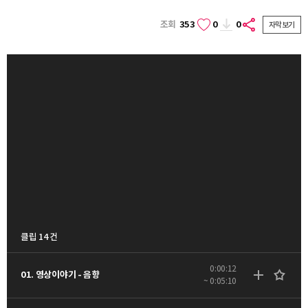
조회
353
0
0
자막보기
클립 14 건
0:00:12
01. 영상이야기 - 음향
~ 0:05:10