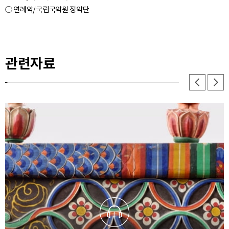
○ 연례악/국립국악원 정악단
관련자료