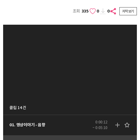
조회
335
0
0
자막보기
클립 14 건
0:00:12
01. 영상이야기 - 음향
~ 0:05:10