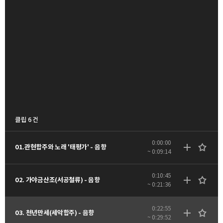
클립 6 건
0:00:00
01.관현합주와 노래 '태평가' - 음향
~ 0:09:14
0:10:45
02. 가야금산조(서공철류) - 음향
~ 0:21:36
0:22:55
03. 천년만세(세악합주) - 음향
~ 0:29:52