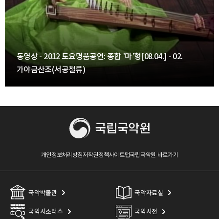
동영상 - 2012 토요명품공연: 종합 ’마’형[08.04.] - 02.
가야금산조(서공철류)
개인정보처리방침
저작권정책
사이트맵
국립국악원 바로가기
국악박물관
국악자료실
국악시소러스
국악사전