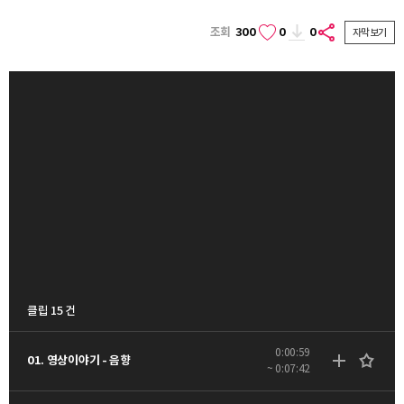
조회
300
0
0
자막보기
클립 15 건
0:00:59
01. 영상이야기 - 음향
~ 0:07:42