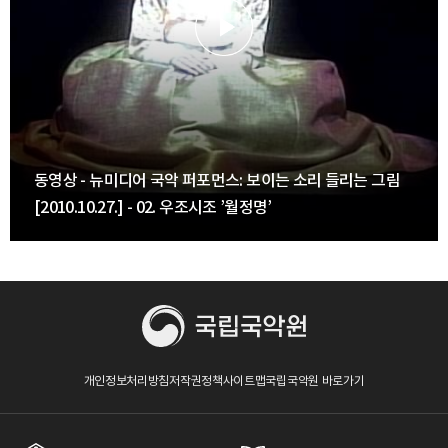
동영상 - 뉴미디어 국악 퍼포먼스: 보이는 소리 들리는 그림
[2010.10.27.] - 02. 우조시조 ’월정명’
개인정보처리방침
저작권정책
사이트맵
국립국악원 바로가기