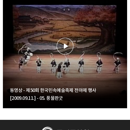
동영상 - 제50회 한국민속예술축제 전야제 행사
[2009.09.11.] - 05. 풍물판굿