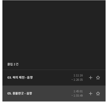
클립 2 건
1:11:16
03. 북의 제전 - 음향
~ 1:20:35
1:45:01
05. 풍물판굿 - 음향
~ 1:55:49