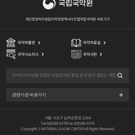
개인정보처리방침
저작권정책
사이트맵
국립국악원 바로가기
국악박물관
국악자료실
국악시소러스
국악사전
서울 서초구 남부순환로 2364
Tel:02)580-3375
Fax:02)580-3079
Copyright © NATIONAL GUGAK CENTER All Rights Reserved