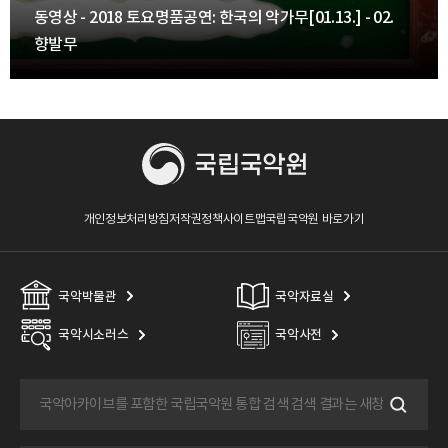
동영상 - 2018 토요명품공연: 한국의 악가무[01.13.] - 02.
향발무
개인정보처리방침
저작권정책
사이트맵
국립국악원 바로가기
국악박물관
국악자료실
국악시소러스
국악사전