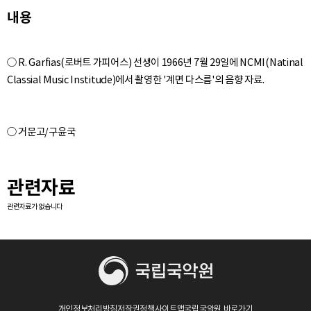
내용
0:33:45
10. 태평가 - 음향
~ 0:38:38
○ R. Garfias(로버트 가피어스) 선생이 1966년 7월 29일에 NCMI(Natinal
관련자료
관련자료가 없습니다
개인정보처리방침
저작권정책
사이트맵
국립국악원 바로가기