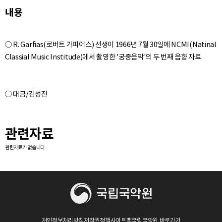
내용
○ R. Garfias(로버트 가피어스) 선생이 1966년 7월 30일에 NCMI(Natinal
관련자료
관련자료가 없습니다
개인정보처리방침
저작권정책
사이트맵
국립국악원 바로가기