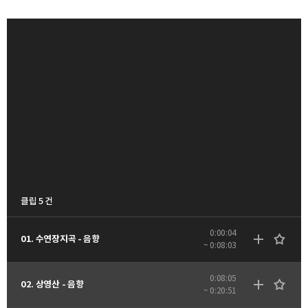
클립 5 건
0:00:04
01. 수연장지곡 - 음향
~ 0:08:03
0:08:05
02. 상영산 - 음향
~ 0:20:51