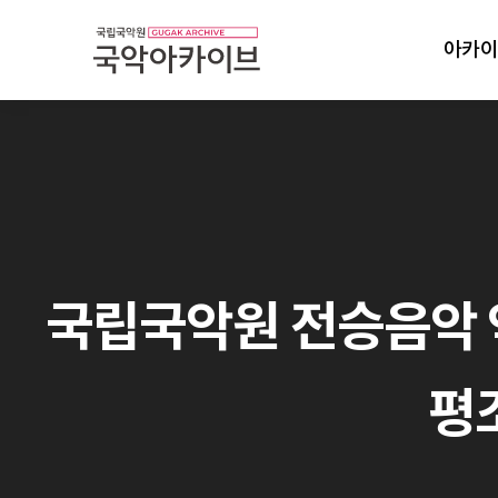
아카이
국립국악원 전승음악 악보:
평