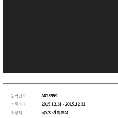
A025959
등록번호
2015.12.31 - 2015.12.31
기록 일시
국악아카이브실
소장처