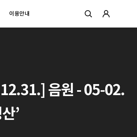
이용안내
1.] 음원 - 05-02.
산’