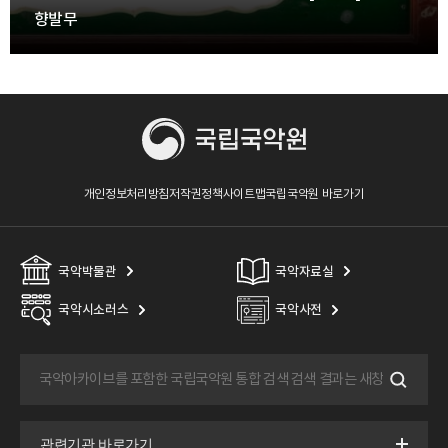
향발무
개인정보처리방침
저작권정책
사이트맵
국립국악원 바로가기
국악박물관
국악자료실
국악시소러스
국악사전