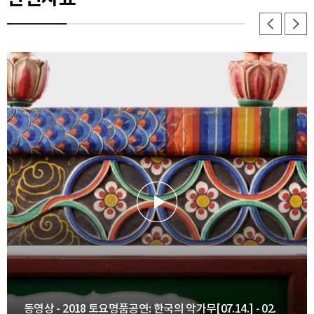
동영상 - 2018 토요명품공연: 한국의 악가무[07.14.] - 02.