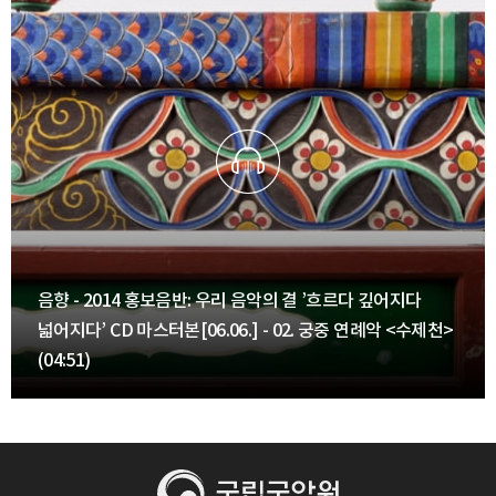
음향 - 2014 홍보음반: 우리 음악의 결 ’흐르다 깊어지다
넓어지다’ CD 마스터본[06.06.] - 02. 궁중 연례악 <수제천>
(04:51)