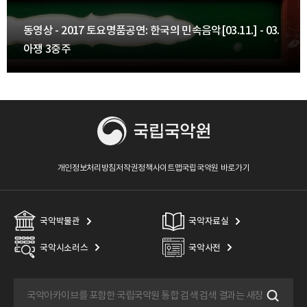
동영상 - 2017 토요명품공연: 한국의 민속음악[03.11.] - 03.
아쟁 3중주
개인정보처리방침
저작권정책
사이트맵
국립국악원 바로가기
국악박물관
국악자료실
국악시소러스
국악사전