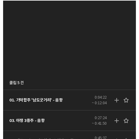
클립 5 건
0:04:22
01. 기악합주 '남도굿거리' - 음향
~ 0:12:04
0:27:24
03. 아쟁 3중주 - 음향
~ 0:41:50
0:45:37