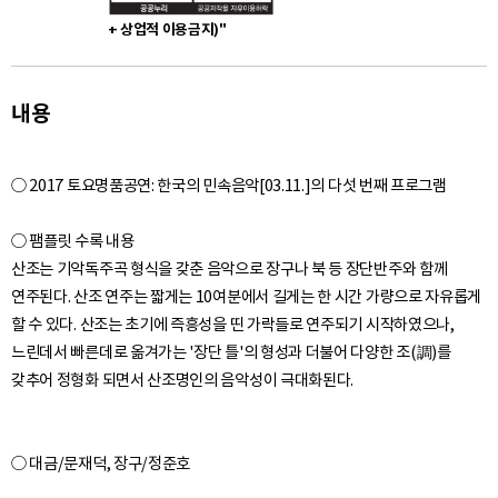
+ 상업적 이용금지)"
내용
○ 2017 토요명품공연: 한국의 민속음악[03.11.]의 다섯 번째 프로그램
○ 팸플릿 수록 내용
산조는 기악독주곡 형식을 갖춘 음악으로 장구나 북 등 장단반주와 함께
연주된다. 산조 연주는 짧게는 10여분에서 길게는 한 시간 가량으로 자유롭게
할 수 있다. 산조는 초기에 즉흥성을 띤 가락들로 연주되기 시작하였으나,
느린데서 빠른데로 옮겨가는 '장단 틀'의 형성과 더불어 다양한 조(調)를