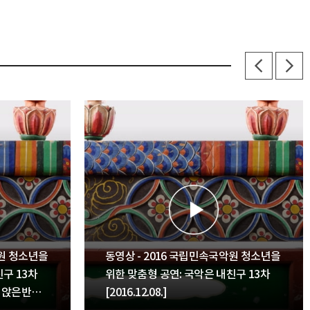
악원 청소년을
동영상 - 2016 국립민속국악원 청소년을
구 13차
위한 맞춤형 공연: 국악은 내친구 13차
놀이 앉은반
[2016.12.08.]