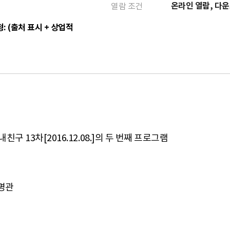
온라인 열람, 다
열람 조건
: (출처 표시 + 상업적
명관