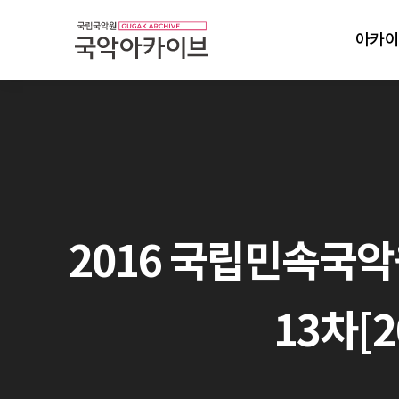
아카이
2016 국립민속국악
13차[2