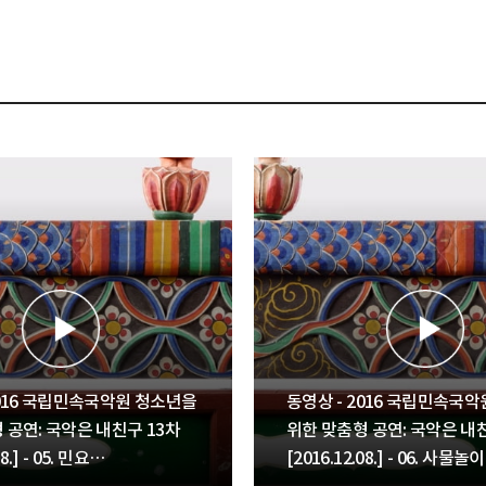
2016 국립민속국악원 청소년을
동영상 - 2016 국립민속국
 공연: 국악은 내친구 13차
위한 맞춤형 공연: 국악은 내친
8.] - 05. 민요
[2016.12.08.] - 06. 사물