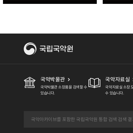
’쾌지나칭
진도아리랑
국악박물관
국악자료실
국악박물관 소장품을 검색할 수
국악자료실 소장 
있습니다.
수 있습니다.