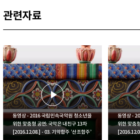
관련자료
동영상 - 2016 국립민속국악원 청소년을
동영상 - 
위한 맞춤형 공연: 국악은 내친구 13차
위한 맞춤형
[2016.12.08.] - 03. 기악합주 ’산조합주’
[2016.12.0