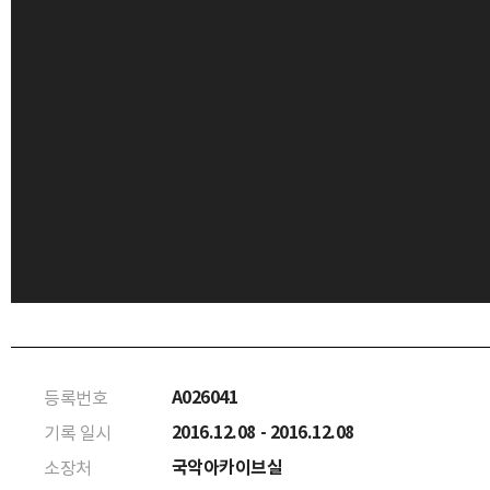
A026041
등록번호
2016.12.08 - 2016.12.08
기록 일시
국악아카이브실
소장처