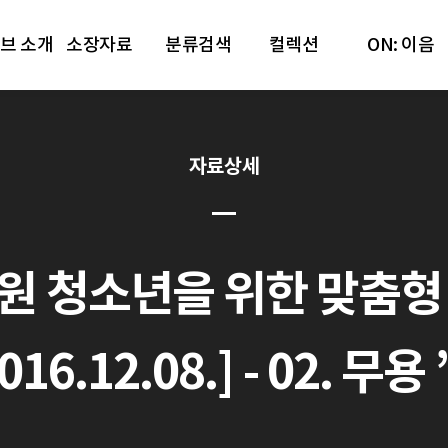
브 소개
소장자료
분류검색
컬렉션
ON: 이음
자료상세
원 청소년을 위한 맞춤형
016.12.08.] - 02. 무용