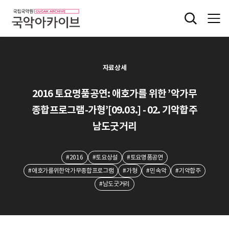
자료상세
2016 토요명품공연: 애호가를 위한 ’악가무
종합프로그램-가형’[09.03.] - 02. 기악합주
남도굿거리
#2016
#토요상설
#토요명품공연
#애호가를위한악가무종합프로그램
#가형
#민속악
#기악합주
#남도굿거리