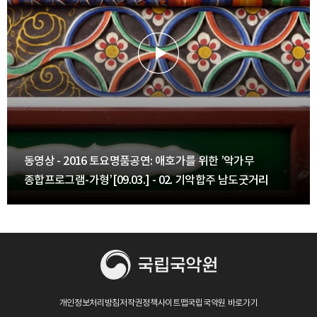
동영상 - 2016 토요명품공연: 애호가를 위한 ’악가무
종합프로그램-가형’[09.03.] - 02. 기악합주 남도굿거리
개인정보처리방침
저작권정책
사이트맵
국립국악원 바로가기