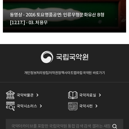
동영상 - 2016 토요명품공연: 인류무형문화유산 B형
[12.17.] - 03. 처용무
개인정보처리방침
저작권정책
사이트맵
국립국악원 바로가기
국악박물관
국악자료실
국악시소러스
국악사전