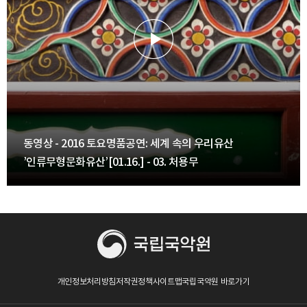
동영상 - 2016 토요명품공연: 세계 속의 우리유산
’인류무형문화유산’[01.16.] - 03. 처용무
개인정보처리방침
저작권정책
사이트맵
국립국악원 바로가기