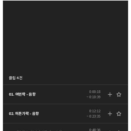
클립 4 건
0:00:18
01. 여민락 - 음향
~ 0:10:39
0:12:12
02. 허튼가락 - 음향
~ 0:23:35
0:48:36