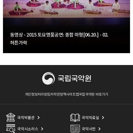
동영상 - 2015 토요명품공연: 종합 마형[06.20.] - 02.
허튼가락
개인정보처리방침
저작권정책
사이트맵
국립국악원 바로가기
국악박물관
국악자료실
국악시소러스
국악사전