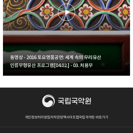
동영상 - 2016 토요명품공연: 세계 속의 우리유산
인류무형유산 프로그램[04.02.] - 03. 처용무
개인정보처리방침
저작권정책
사이트맵
국립국악원 바로가기