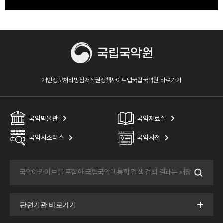
개인정보처리방침
저작권정책
사이트맵
국립국악원 바로가기
국악박물관
국악자료실
국악시소러스
국악사전