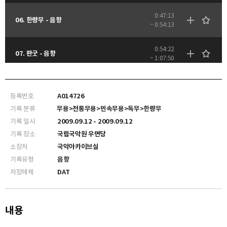
0:47:13
06. 한량무 - 음향
~ 0:54:13
0:54:22
07. 판굿 - 음향
~ 1:07:50
등록번호
A014726
기록 분류
무용>전통무용>민속무용>독무>한량무
기록 일시
2009.09.12 - 2009.09.12
기록 장소
국립국악원 우면당
소장처
국악아카이브실
기록유형
음향
저장매체
DAT
내용