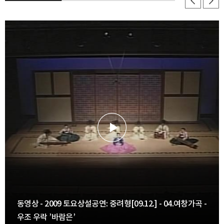
동영상 - 2009 토요상설공연: 중려형[09.12.] - 04.여창가곡 -
우조 우락 ’바람은’