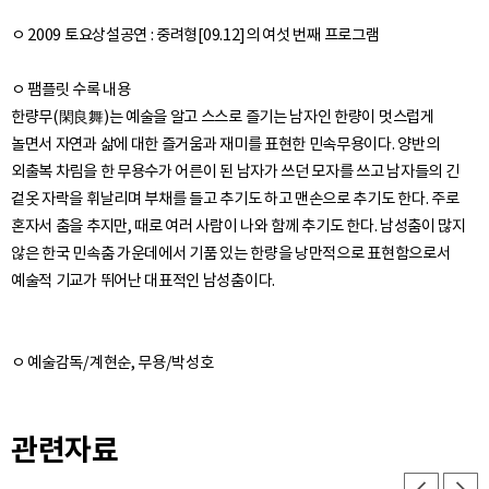
ㅇ 2009 토요상설공연 : 중려형[09.12]의 여섯 번째 프로그램
ㅇ 팸플릿 수록 내용
한량무(閑良舞)는 예술을 알고 스스로 즐기는 남자인 한량이 멋스럽게
놀면서 자연과 삶에 대한 즐거움과 재미를 표현한 민속무용이다. 양반의
외출복 차림을 한 무용수가 어른이 된 남자가 쓰던 모자를 쓰고 남자들의 긴
겉옷 자락을 휘날리며 부채를 들고 추기도 하고 맨손으로 추기도 한다. 주로
혼자서 춤을 추지만, 때로 여러 사람이 나와 함께 추기도 한다. 남성춤이 많지
않은 한국 민속춤 가운데에서 기품 있는 한량을 낭만적으로 표현함으로서
관련자료