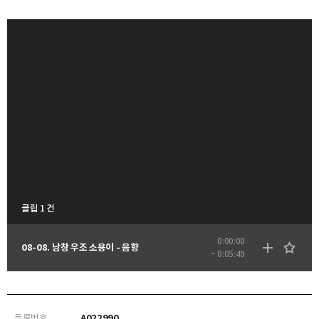
클립 1 건
0:00:00
08-08. 남창 우조 소용이 - 음향
~ 0:05:49
등록번호
A022990