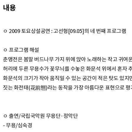
내용
ㅇ 2009 토요상설공연 : 고선형[09.05]의 네 번째 프로그램
ㅇ 프로그램 해설
춘앵전은 봄말 버드나무 가지 위에 앉아 노래하는 작고 귀여운
허리에 두른 무용수가 꽃무늬를 수놓은 화문석 위에서 혼자 추
화문석의 크기가 작아 움직일 수 있는 공간이 적은 탓도 있지
ㅇ 출연/국립국악원 무용단·정악단
- 무용/심숙경