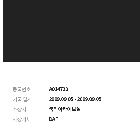
A014723
등록번호
2009.09.05 - 2009.09.05
기록 일시
국악아카이브실
소장처
DAT
저장매체