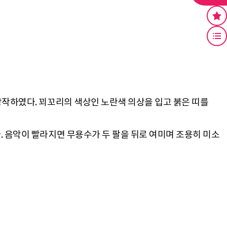
창작하였다. 꾀꼬리의 색상인 노란색 의상을 입고 붉은 띠를
. 음악이 빨라지면 무용수가 두 팔을 뒤로 여미며 조용히 미소