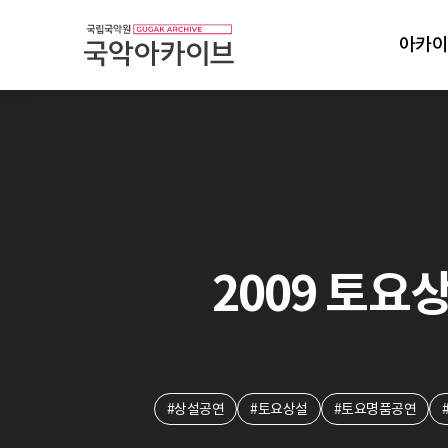
아카이
2009 토요상
#상설공연
#토요상설
#토요명품공연