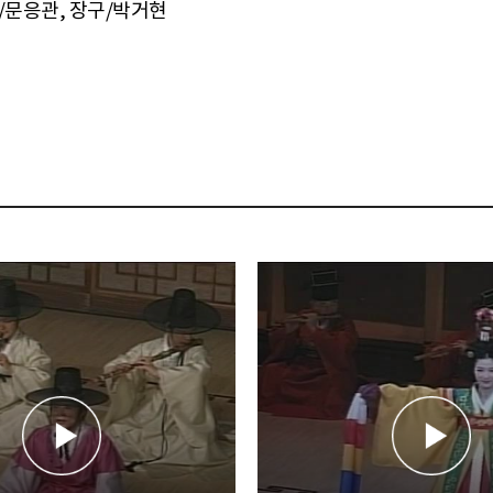
금/문응관, 장구/박거현