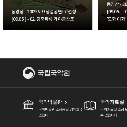
동영상 - 
동영상 - 2009 토요상설공연: 고선형
[09.05.]
[09.05.] - 02. 김죽파류 가야금산조
’도화 이화’
국악박물관
국악자료실
국악박물관 소장품을 검색할 수
국악자료실 소장 
있습니다.
수 있습니다.