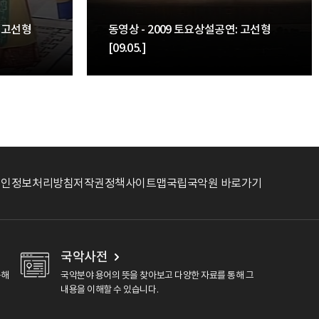
: 고선형
동영상 - 2009 토요상설공연: 고선형
[09.05.]
개인정보처리방침
저작권정책
사이트맵
국립국악원 바로가기
국악사전
용해
국악분야 용어의 뜻을 찾아보고 다양한 자료를 통해 그
내용을 이해할 수 있습니다.