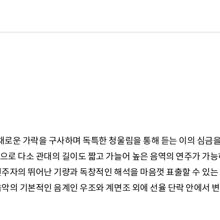
로운 가락을 구사하며 독특한 청울림을 통해 듣는 이의 심금을
으로 다소 관대의 길이도 짧고 가늘어 높은 음역의 연주가 가능
주자의 뛰어난 기량과 독창적인 해석을 마음껏 표출할 수 있는
악의 기본적인 음계인 우조와 계면조 외에 선율 단락 안에서 변