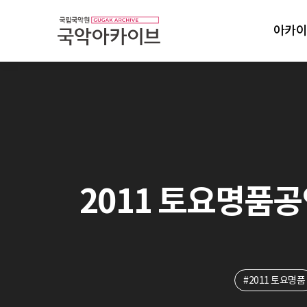
아카이
2011 토요명품공연
#2011 토요명품