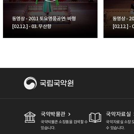
동영상 - 2011 토요명품공연: 바형
동영상 - 2
[02.12.] - 03. 무산향
[02.12.]
국악박물관
국악자료실
국악박물관 소장품을 검색할 수
국악자료실 소장 
있습니다.
수 있습니다.