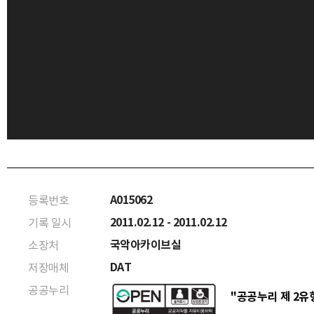
A015062
등록번호
2011.02.12 - 2011.02.12
기록 일시
국악아카이브실
소장처
DAT
저장매체
공공누리
"공공누리 제 2유형