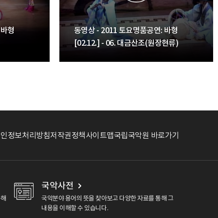
 바형
동영상 - 2011 토요명품공연: 바형
[02.12.] - 06. 대금산조(원장현류)
개인정보처리방침
저작권정책
사이트맵
국립국악원 바로가기
국악사전
용해
국악분야 용어의 뜻을 찾아보고 다양한 자료를 통해 그
내용을 이해할 수 있습니다.