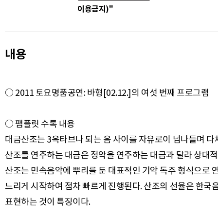
이용금지)"
내용
○ 2011 토요명품공연: 바형[02.12.]의 여섯 번째 프로그램
○ 팸플릿 수록 내용
대금산조는 3옥타브나 되는 음 사이를 자유로이 넘나들며 다채
산조를 연주하는 대금은 정악을 연주하는 대금과 달라 상대적
산조는 민속음악에 뿌리를 둔 대표적인 기악 독주 형식으로 연
느리게 시작하여 점차 빠르게 진행된다. 산조의 선율은 한국음