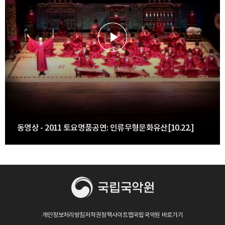
동영상 - 2011 토요명품공연: 인류무형문화유산[10.22.]
개인정보처리방침
저작권정책
사이트맵
국립국악원 바로가기