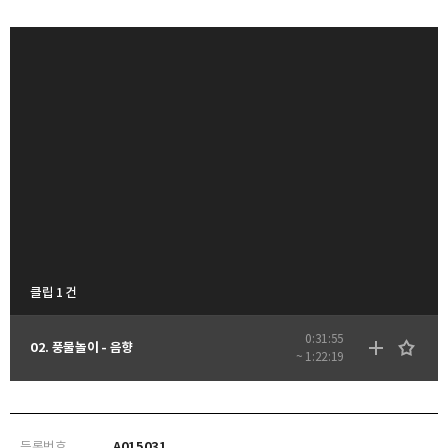
클립 1 건
0:31:55
02. 풍물놀이 - 음향
~ 1:22:19
등록번호
A015031