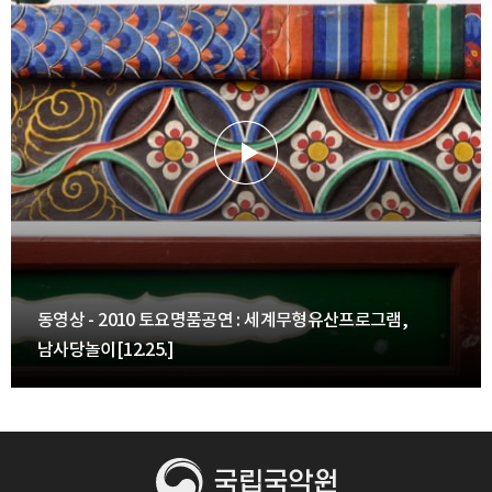
동영상 - 2010 토요명품공연 : 세계무형유산프로그램,
남사당놀이[12.25.]