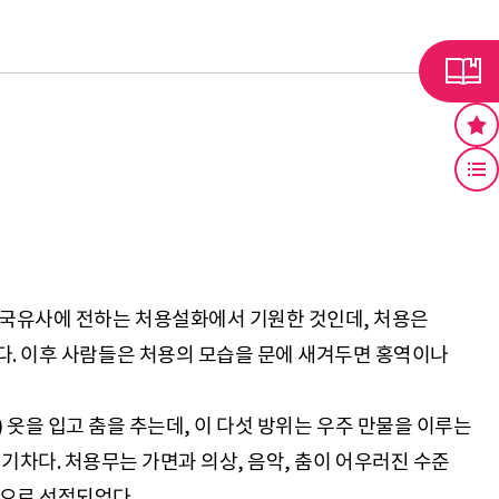
 삼국유사에 전하는 처용설화에서 기원한 것인데, 처용은
다. 이후 사람들은 처용의 모습을 문에 새겨두면 홍역이나
色) 옷을 입고 춤을 추는데, 이 다섯 방위는 우주 만물을 이루는
 활기차다. 처용무는 가면과 의상, 음악, 춤이 어우러진 수준