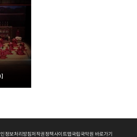
.]
개인정보처리방침
저작권정책
사이트맵
국립국악원 바로가기