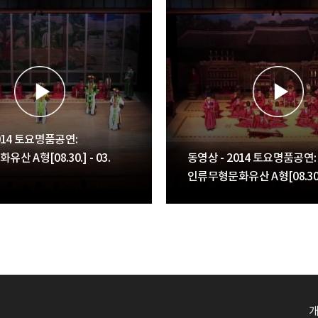
014 토요명품공연:
산 A형[08.30.] - 03.
동영상 - 2014 토요명품공연:
인류무형문화유산 A형[08.30