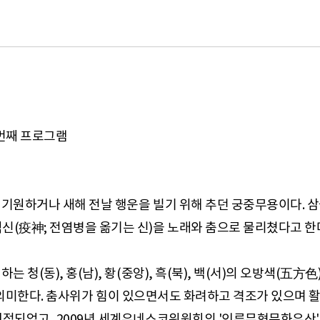
 번째 프로그램
 기원하거나 새해 전날 행운을 빌기 위해 추던 궁중무용이다.
신(疫神; 전염병을 옮기는 신)을 노래와 춤으로 물리쳤다고 한
 청(동), 홍(남), 황(중앙), 흑(북), 백(서)의 오방색(五方
(金)를 의미한다. 춤사위가 힘이 있으면서도 화려하고 격조가 있으며