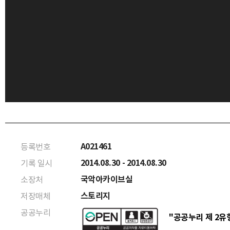
A021461
등록번호
2014.08.30 - 2014.08.30
기록 일시
국악아카이브실
소장처
스토리지
저장매체
공공누리
"공공누리 제 2유형