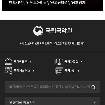
’한오백년’, ’강원도아리랑’, ’신고산타령’, ’궁초댕기’
개인정보처리방침
저작권정책
사이트맵
국립국악원 바로가기
국악박물관
국악자료실
국악시소러스
국악사전