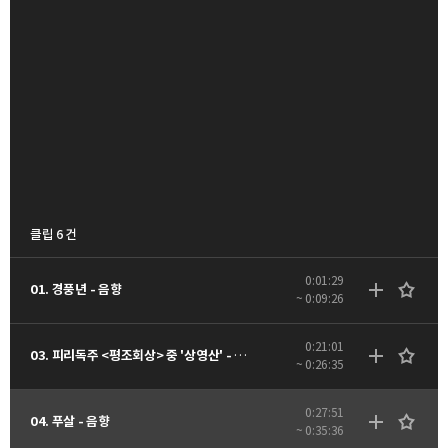
클립 6 건
0:01:29
01. 경풍년 - 음향
~ 0:09:26
0:21:01
03. 피리독주 <평조회상> 중 '상영산' - 음향
~ 0:26:35
0:27:51
04. 푸살 - 음향
~ 0:35:36