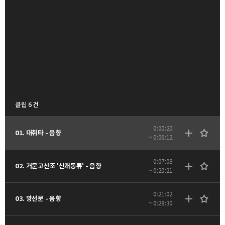
클립 6 건
0:00:20
01. 대취타 - 음향
~ 0:06:12
0:07:08
02. 거문고산조 '신쾌동류' - 음향
~ 0:20:21
0:21:02
03. 망선문 - 음향
~ 0:28:30