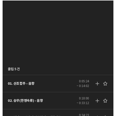
클립 5 건
0:05:24
01. 산조합주 - 음향
~ 0:14:02
0:18:00
02. 승무(한영숙류) - 음향
~ 0:33:12
0:34:23