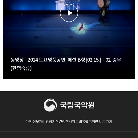
동영상 - 2014 토요명품공연: 해설 B형[02.15.] - 02. 승무
(한영숙류)
개인정보처리방침
저작권정책
사이트맵
국립국악원 바로가기