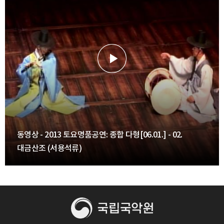
동영상 - 2013 토요명품공연: 종합 다형[06.01.] - 02.
대금산조 (서용석류)