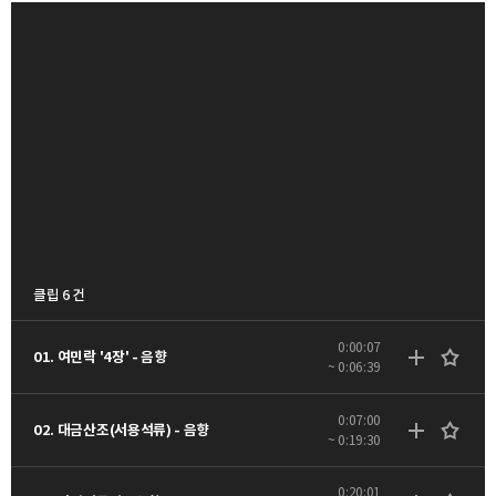
클립 6 건
0:00:07
01. 여민락 '4장' - 음향
~ 0:06:39
0:07:00
02. 대금산조(서용석류) - 음향
~ 0:19:30
0:20:01