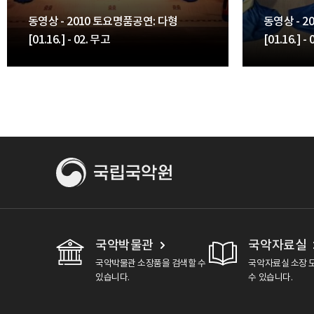
동영상 - 2010 토요명품공연: 다형
동영상 - 2
[01.16.] - 02. 무고
[01.16.]
국악박물관
국악자료실
국악박물관 소장품을 검색할 수
국악자료실 소장 
있습니다.
수 있습니다.