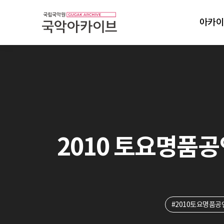
아카이
2010 토요명품공연:
#2010토요명품공