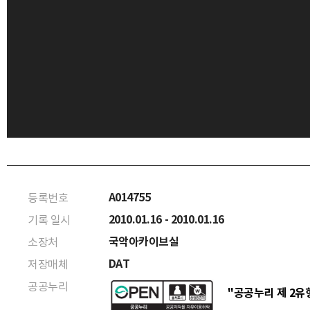
A014755
등록번호
2010.01.16 - 2010.01.16
기록 일시
국악아카이브실
소장처
DAT
저장매체
공공누리
"공공누리 제 2유형