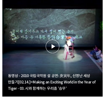
동영상 - 2010 국립국악원 설 공연: 庚寅年, 신명난 세상
만들기[02.14.]=Making an Exciting World in the Year of
Tiger - 03. 시와 함께하는 우리춤 ’승무’