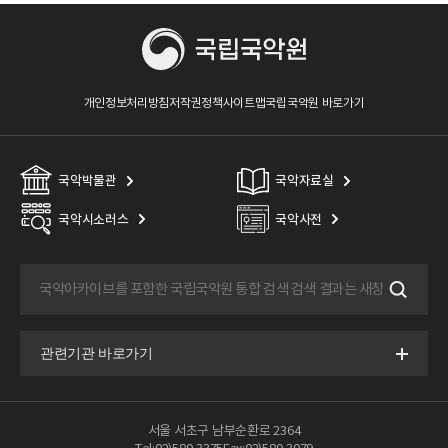
개인정보처리방침
저작권정책
사이트맵
국립국악원 바로가기
국악박물관
국악자료실
국악시소러스
국악사전
서울 서초구 남부순환로 2364