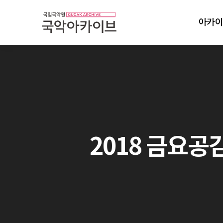
아카이
2018 금요공