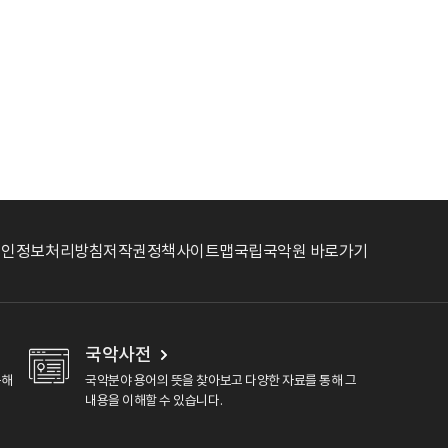
개인정보처리방침
저작권정책
사이트맵
국립국악원 바로가기
국악사전
용해
국악분야 용어의 뜻을 찾아보고 다양한 자료를 통해 그
내용을 이해할 수 있습니다.