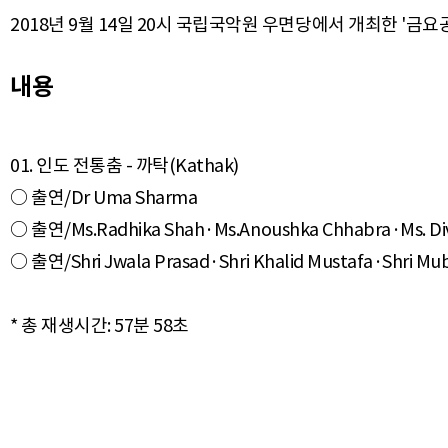
2018년 9월 14일 20시 국립국악원 우면당에서 개최한 '금요
내용
01. 인도 전통춤 - 까탁(Kathak)
○ 출연/Dr Uma Sharma
○ 출연/Ms.Radhika Shah·Ms.Anoushka Chhabra·Ms. Divya
○ 출연/Shri Jwala Prasad·Shri Khalid Mustafa·Shri Mu