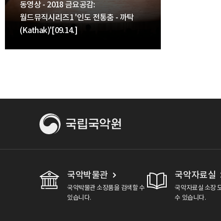
동영상 - 2018 금요공감:
월드뮤직시리즈1 '인도 전통춤 - 까탁
(Kathak)'[09.14.]
국악박물관
국악자료실
국악박물관 소장품을 검색할 수
국악자료실 소장 
있습니다.
수 있습니다.