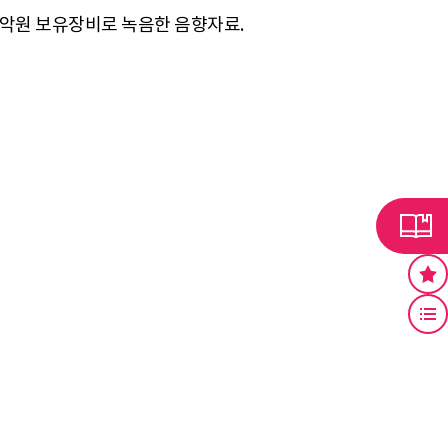
국립국악원 보유장비로 녹음한 음향자료.