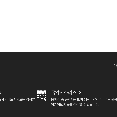
국악시소러스
도서ㆍ비도서자료를 검색할
용어 간 층위관계를 보여주는 국악시소러스를 활
아카이브 자료를 검색할 수 있습니다.