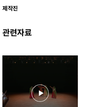
제작진
관련자료