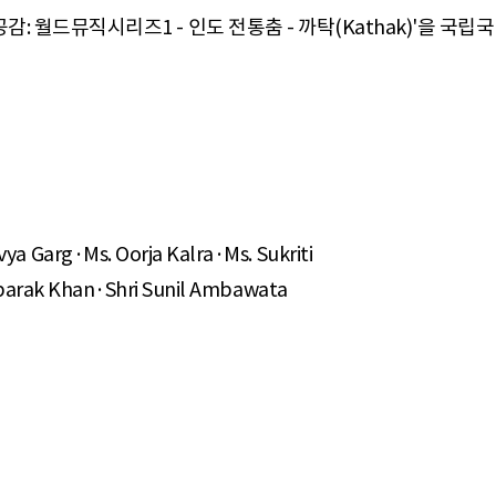
공감: 월드뮤직시리즈1 - 인도 전통춤 - 까탁(Kathak)'을 
 Garg·Ms. Oorja Kalra·Ms. Sukriti
barak Khan·Shri Sunil Ambawata