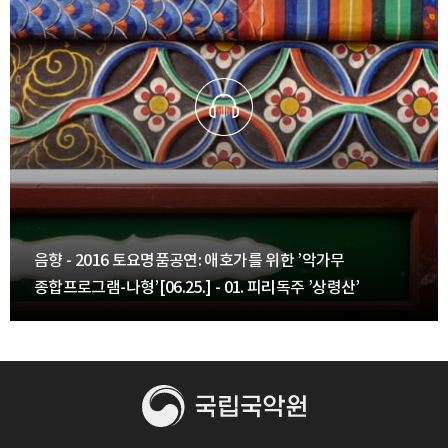
음향 - 2016 토요명품공연: 애호가를 위한 ’악가무
종합프로그램-나형’[06.25.] - 01. 피리독주 ’상령산’