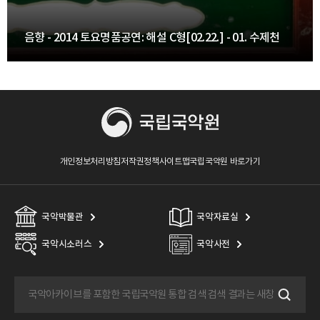
음향 - 2014 토요명품공연: 해설 C형[02.22.] - 01. 수제천
개인정보처리방침
저작권정책
사이트맵
국립국악원 바로가기
국악박물관
국악자료실
국악시소러스
국악사전